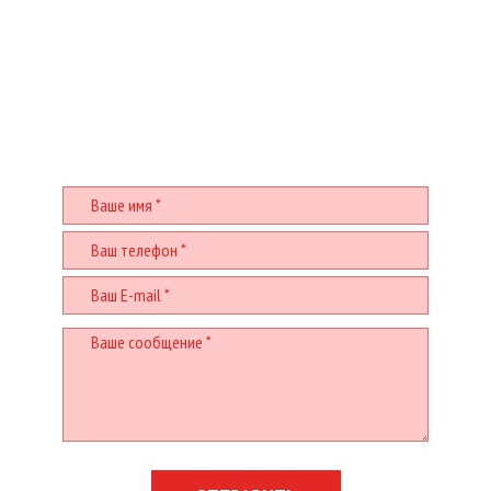
У ВАС ЕСТЬ ВОПРОСЫ? БУДЕМ
РАДЫ ПОМОЧЬ!
Заполните и отправьте форму