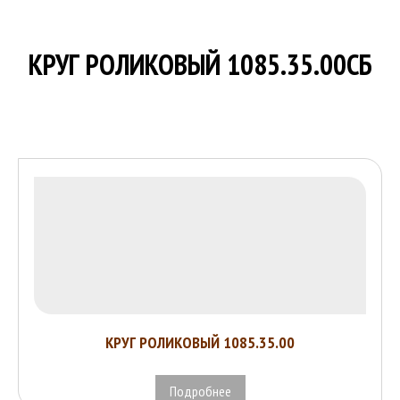
О КОМПАНИИ
НОВОСТИ
КРУГ РОЛИКОВЫЙ 1085.35.00СБ
КОНТАКТЫ
КРУГ РОЛИКОВЫЙ 1085.35.00
Подробнее